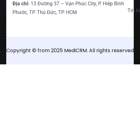
Địa chỉ:
13 Đường 37 – Vạn Phúc City, P. Hiệp Bình
Tin t
Phước, TP. Thủ Đức, TP. HCM
Copyright © from 2025 MediCRM. All rights reserved