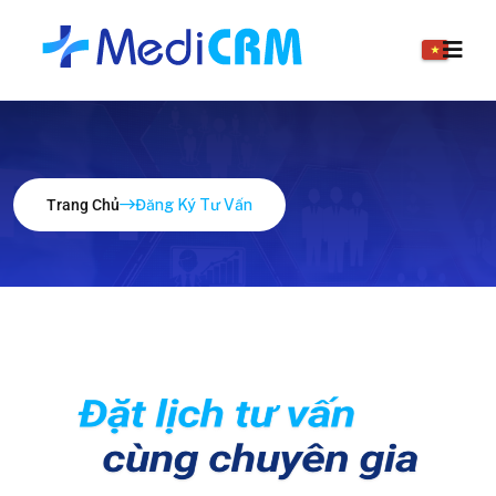
Trang Chủ
Đăng Ký Tư Vấn