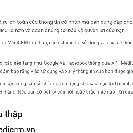
 sự an toàn của thông tin cá nhân mà bạn cung cấp cho 
iểu rõ hơn về cách chúng tôi bảo vệ quyền lợi của bạn.
n mà MediCRM thu thập, cách chúng tôi sử dụng và chia sẻ thôn
 với các nền tảng như Google và Facebook thông qua API, Med
 đảm bảo rằng việc sử dụng và xử lý thông tin của bạn được giớ
 mà bạn cung cấp sẽ chỉ được sử dụng cho các mục đích chính 
ách hàng. Nếu bạn có bất kỳ câu hỏi hoặc thắc mắc nào liên qua
u thập
medicrm.vn