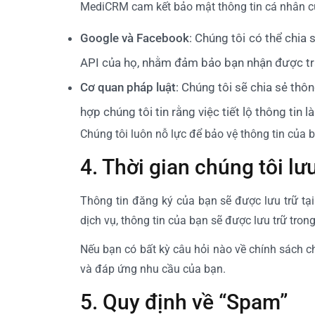
MediCRM cam kết bảo mật thông tin cá nhân của
Google và Facebook
: Chúng tôi có thể chia
API của họ, nhằm đảm bảo bạn nhận được trải
Cơ quan pháp luật
: Chúng tôi sẽ chia sẻ thô
hợp chúng tôi tin rằng việc tiết lộ thông tin
Chúng tôi luôn nỗ lực để bảo vệ thông tin của b
4. Thời gian chúng tôi lưu
Thông tin đăng ký của bạn sẽ được lưu trữ t
dịch vụ, thông tin của bạn sẽ được lưu trữ tron
Nếu bạn có bất kỳ câu hỏi nào về chính sách chi
và đáp ứng nhu cầu của bạn.
5. Quy định về “Spam”