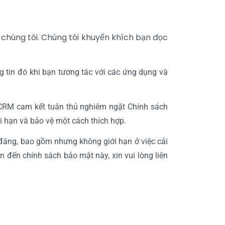
chúng tôi. Chúng tôi khuyến khích bạn đọc
g tin đó khi bạn tương tác với các ứng dụng và
iCRM cam kết tuân thủ nghiêm ngặt Chính sách
i hạn và bảo vệ một cách thích hợp.
đáng, bao gồm nhưng không giới hạn ở việc cải
n đến chính sách bảo mật này, xin vui lòng liên