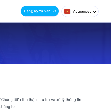
Đăng ký tư vấn
Vietnamese
úng tôi”) thu thập, lưu trữ và xử lý thông tin
chúng tôi.