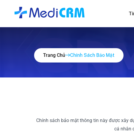
Tí
Trang Chủ
Chính Sách Bảo Mật
Chính sách bảo mật thông tin này được xây dựn
cá nhân c