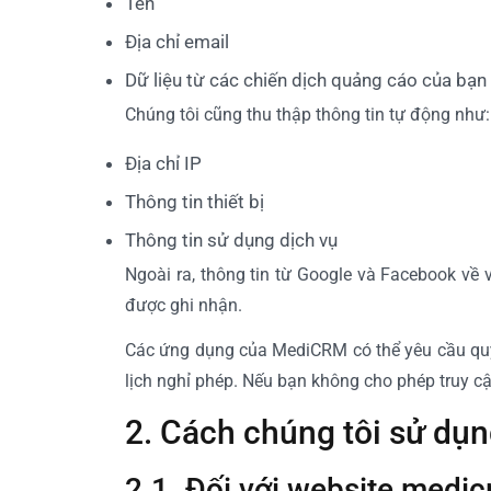
Tên
Địa chỉ email
Dữ liệu từ các chiến dịch quảng cáo của bạn
Chúng tôi cũng thu thập thông tin tự động như:
Địa chỉ IP
Thông tin thiết bị
Thông tin sử dụng dịch vụ
Ngoài ra, thông tin từ Google và Facebook về 
được ghi nhận.
Các ứng dụng của MediCRM có thể yêu cầu quyề
lịch nghỉ phép. Nếu bạn không cho phép truy c
2. Cách chúng tôi sử dụn
2.1. Đối với website medi