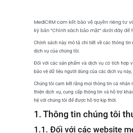
MediCRM cam kết bảo vệ quyền riêng tư và
kỹ bản “Chính sách bảo mật” dưới đây để h
Chính sách này mô tả chi tiết về các thông ti
dịch vụ của chúng tôi.
Đối với các sản phẩm và dịch vụ có tích hợp
bảo vệ dữ liệu người dùng của các dịch vụ này,
Chúng tôi cam kết rằng mọi thông tin cá nhân
thiện dịch vụ, cung cấp thông tin và hỗ trợ kh
hệ với chúng tôi để được hỗ trợ kịp thời.
1. Thông tin chúng tôi th
1.1. Đối với các website 