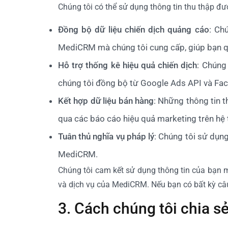
Chúng tôi có thể sử dụng thông tin thu thập đ
Đồng bộ dữ liệu chiến dịch quảng cáo
: Ch
MediCRM mà chúng tôi cung cấp, giúp bạn qu
Hỗ trợ thống kê hiệu quả chiến dịch
: Chúng
chúng tôi đồng bộ từ Google Ads API và Faceb
Kết hợp dữ liệu bán hàng
: Những thông tin t
qua các báo cáo hiệu quả marketing trên hệ 
Tuân thủ nghĩa vụ pháp lý
: Chúng tôi sử dụng
MediCRM.
Chúng tôi cam kết sử dụng thông tin của bạn m
và dịch vụ của MediCRM. Nếu bạn có bất kỳ câu 
3. Cách chúng tôi chia sẻ