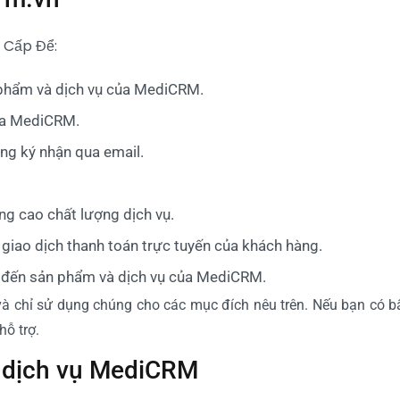
 Cấp Để:
 phẩm và dịch vụ của MediCRM.
của MediCRM.
ng ký nhận qua email.
g cao chất lượng dịch vụ.
 giao dịch thanh toán trực tuyến của khách hàng.
n đến sản phẩm và dịch vụ của MediCRM.
và chỉ sử dụng chúng cho các mục đích nêu trên. Nếu bạn có bấ
hỗ trợ.
, dịch vụ MediCRM