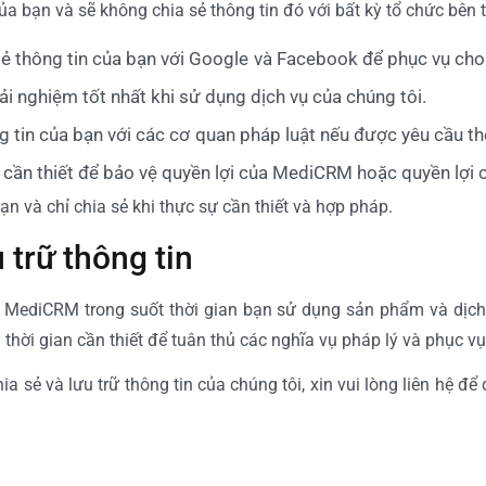
 bạn và sẽ không chia sẻ thông tin đó với bất kỳ tổ chức bên t
 sẻ thông tin của bạn với Google và Facebook để phục vụ cho
 nghiệm tốt nhất khi sử dụng dịch vụ của chúng tôi.
ng tin của bạn với các cơ quan pháp luật nếu được yêu cầu t
 là cần thiết để bảo vệ quyền lợi của MediCRM hoặc quyền lợi
ạn và chỉ chia sẻ khi thực sự cần thiết và hợp pháp.
 trữ thông tin
ại MediCRM trong suốt thời gian bạn sử dụng sản phẩm và dịch
g thời gian cần thiết để tuân thủ các nghĩa vụ pháp lý và phục vụ
a sẻ và lưu trữ thông tin của chúng tôi, xin vui lòng liên hệ đ