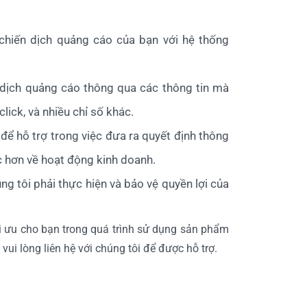
 chiến dịch quảng cáo của bạn với hệ thống
n dịch quảng cáo thông qua các thông tin mà
ick, và nhiều chỉ số khác.
để hỗ trợ trong việc đưa ra quyết định thông
c hơn về hoạt động kinh doanh.
g tôi phải thực hiện và bảo vệ quyền lợi của
ối ưu cho bạn trong quá trình sử dụng sản phẩm
ui lòng liên hệ với chúng tôi để được hỗ trợ.