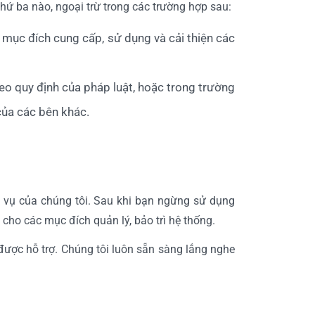
hứ ba nào, ngoại trừ trong các trường hợp sau:
 mục đích cung cấp, sử dụng và cải thiện các
heo quy định của pháp luật, hoặc trong trường
 của các bên khác.
 vụ của chúng tôi. Sau khi bạn ngừng sử dụng
 cho các mục đích quản lý, bảo trì hệ thống.
ể được hỗ trợ. Chúng tôi luôn sẵn sàng lắng nghe