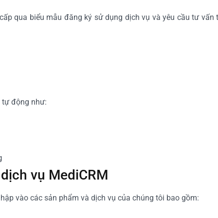
 cấp qua biểu mẫu đăng ký sử dụng dịch vụ và yêu cầu tư vấn 
n tự động như:
g
, dịch vụ MediCRM
hập vào các sản phẩm và dịch vụ của chúng tôi bao gồm: