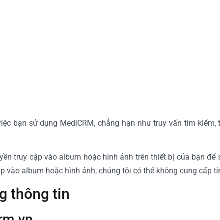
việc bạn sử dụng MediCRM, chẳng hạn như truy vấn tìm kiếm, th
n truy cập vào album hoặc hình ảnh trên thiết bị của bạn để s
ập vào album hoặc hình ảnh, chúng tôi có thể không cung cấp t
g thông tin
crm.vn