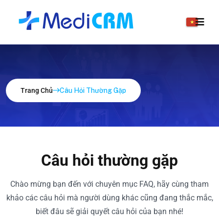
Trang Chủ
Câu Hỏi Thường Gặp
Câu hỏi thường gặp
Chào mừng bạn đến với chuyên mục FAQ, hãy cùng tham
khảo các câu hỏi mà người dùng khác cũng đang thắc mắc,
biết đâu sẽ giải quyết câu hỏi của bạn nhé!