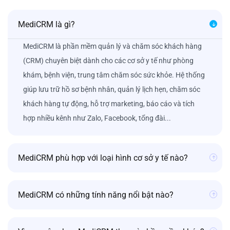
MediCRM là gì?
MediCRM là phần mềm quản lý và chăm sóc khách hàng
(CRM) chuyên biệt dành cho các cơ sở y tế như phòng
khám, bệnh viện, trung tâm chăm sóc sức khỏe. Hệ thống
giúp lưu trữ hồ sơ bệnh nhân, quản lý lịch hẹn, chăm sóc
khách hàng tự động, hỗ trợ marketing, báo cáo và tích
hợp nhiều kênh như Zalo, Facebook, tổng đài...
MediCRM phù hợp với loại hình cơ sở y tế nào?
MediCRM có những tính năng nổi bật nào?