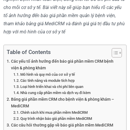
cho mỗi cơ sở y tế. Bài viết này sẽ giúp bạn hiểu rõ các yếu
tố ảnh hưởng đến báo giá phần mềm quản lý bệnh viện,
tham khảo bảng giá MediCRM và đánh giá giá trị đầu tư phù
hợp với mô hình của cơ sở y tế
Table of Contents
Các yếu tố ảnh hưởng đến báo giá phần mềm CRM bệnh
viện & phòng khám
Mô hình và quy mô của cơ sở y tế
Các tính năng và module tích hợp
Loại hình triển khai và chi phí liên quan
Nhà cung cấp phần mềm và dịch vụ đi kèm
Bảng giá phần mềm CRM cho bệnh viện & phòng khám –
MediCRM
Chính sách khi mua phần mềm MediCRM
Quy trình nhận báo giá phần mềm MediCRM
Các câu hỏi thường gặp về báo giá phần mềm MediCRM