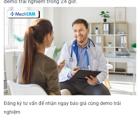
demo trải nghiệm trong 24 giờ.
Đăng ký tư vấn để nhận ngay báo giá cùng demo trải
nghiệm