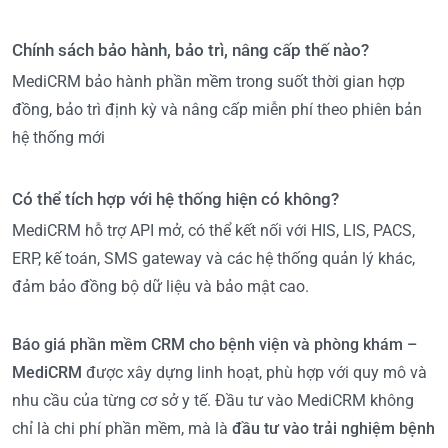
Chính sách bảo hành, bảo trì, nâng cấp thế nào?
MediCRM bảo hành phần mềm trong suốt thời gian hợp
đồng, bảo trì định kỳ và nâng cấp miễn phí theo phiên bản
hệ thống mới
Có thể tích hợp với hệ thống hiện có không?
MediCRM hỗ trợ API mở, có thể kết nối với HIS, LIS, PACS,
ERP, kế toán, SMS gateway và các hệ thống quản lý khác,
đảm bảo đồng bộ dữ liệu và bảo mật cao.
Báo giá phần mềm CRM cho bệnh viện và phòng khám –
MediCRM
được xây dựng linh hoạt, phù hợp với quy mô và
nhu cầu của từng cơ sở y tế. Đầu tư vào MediCRM không
chỉ là chi phí phần mềm, mà là
đầu tư vào trải nghiệm bệnh