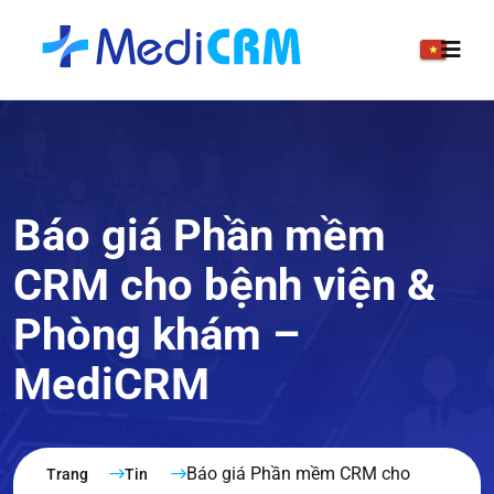
Báo giá Phần mềm
CRM cho bệnh viện &
Phòng khám –
MediCRM
Báo giá Phần mềm CRM cho
Trang
Tin