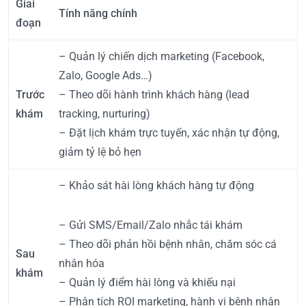
Giai
Tính năng chính
đoạn
– Quản lý chiến dịch marketing (Facebook,
Zalo, Google Ads…)
Trước
– Theo dõi hành trình khách hàng (lead
khám
tracking, nurturing)
– Đặt lịch khám trực tuyến, xác nhận tự động,
giảm tỷ lệ bỏ hẹn
– Khảo sát hài lòng khách hàng tự động
– Gửi SMS/Email/Zalo nhắc tái khám
– Theo dõi phản hồi bệnh nhân, chăm sóc cá
Sau
nhân hóa
khám
– Quản lý điểm hài lòng và khiếu nại
– Phân tích ROI marketing, hành vi bệnh nhân