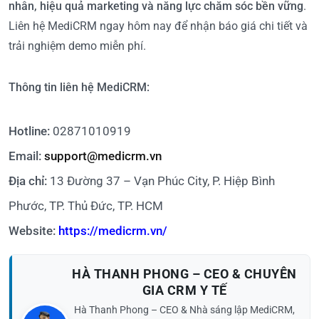
nhân, hiệu quả marketing và năng lực chăm sóc bền vững
.
Liên hệ MediCRM ngay hôm nay để nhận báo giá chi tiết và
trải nghiệm demo miễn phí.
Thông tin liên hệ MediCRM:
Hotline:
02871010919
Email:
support@medicrm.vn
Địa chỉ:
13 Đường 37 – Vạn Phúc City, P. Hiệp Bình
Phước, TP. Thủ Đức, TP. HCM
Website:
https://medicrm.vn/
HÀ THANH PHONG – CEO & CHUYÊN
GIA CRM Y TẾ
Hà Thanh Phong – CEO & Nhà sáng lập MediCRM,