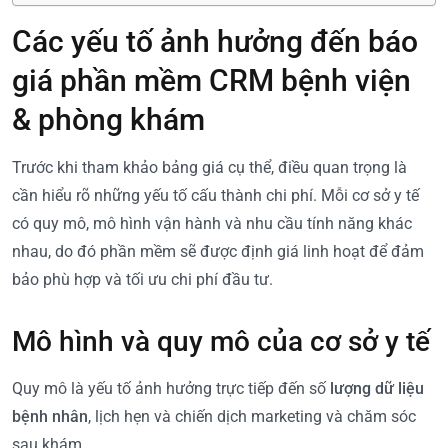
Các yếu tố ảnh hưởng đến báo
giá phần mềm CRM bệnh viện
& phòng khám
Trước khi tham khảo bảng giá cụ thể, điều quan trọng là
cần hiểu rõ những yếu tố cấu thành chi phí. Mỗi cơ sở y tế
có quy mô, mô hình vận hành và nhu cầu tính năng khác
nhau, do đó phần mềm sẽ được định giá linh hoạt để đảm
bảo phù hợp và tối ưu chi phí đầu tư.
Mô hình và quy mô của cơ sở y tế
Quy mô là yếu tố ảnh hưởng trực tiếp đến số
lượng dữ liệu
bệnh nhân
, lịch hẹn và chiến dịch marketing và chăm sóc
sau khám.