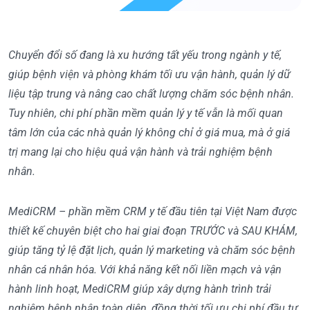
Chuyển đổi số đang là xu hướng tất yếu trong ngành y tế,
giúp bệnh viện và phòng khám tối ưu vận hành, quản lý dữ
liệu tập trung và nâng cao chất lượng chăm sóc bệnh nhân.
Tuy nhiên, chi phí phần mềm quản lý y tế vẫn là mối quan
tâm lớn của các nhà quản lý không chỉ ở giá mua, mà ở giá
trị mang lại cho hiệu quả vận hành và trải nghiệm bệnh
nhân.
MediCRM – phần mềm CRM y tế đầu tiên tại Việt Nam được
thiết kế chuyên biệt cho hai giai đoạn TRƯỚC và SAU KHÁM,
giúp tăng tỷ lệ đặt lịch, quản lý marketing và chăm sóc bệnh
nhân cá nhân hóa. Với khả năng kết nối liền mạch và vận
hành linh hoạt, MediCRM giúp xây dựng hành trình trải
nghiệm bệnh nhân toàn diện, đồng thời tối ưu chi phí đầu tư