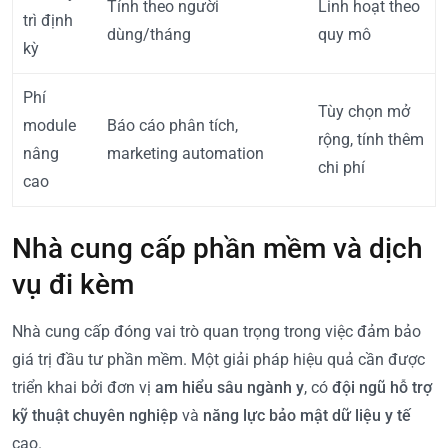
Tính theo người
Linh hoạt theo
trì định
dùng/tháng
quy mô
kỳ
Phí
Tùy chọn mở
module
Báo cáo phân tích,
rộng, tính thêm
nâng
marketing automation
chi phí
cao
Nhà cung cấp phần mềm và dịch
vụ đi kèm
Nhà cung cấp đóng vai trò quan trọng trong việc đảm bảo
giá trị đầu tư phần mềm. Một giải pháp hiệu quả cần được
triển khai bởi đơn vị
am hiểu sâu ngành y
, có
đội ngũ hỗ trợ
kỹ thuật chuyên nghiệp
và
năng lực bảo mật dữ liệu y tế
cao.