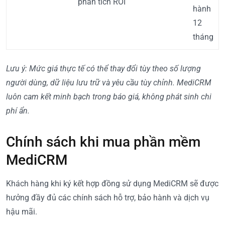
phân tích ROI
hành
12
tháng
Lưu ý: Mức giá thực tế có thể thay đổi tùy theo số lượng
người dùng, dữ liệu lưu trữ và yêu cầu tùy chỉnh. MediCRM
luôn cam kết minh bạch trong báo giá, không phát sinh chi
phí ẩn.
Chính sách khi mua phần mềm
MediCRM
Khách hàng khi ký kết hợp đồng sử dụng MediCRM sẽ được
hưởng đầy đủ các chính sách hỗ trợ, bảo hành và dịch vụ
hậu mãi.