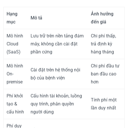
Hạng
Ảnh hưởng
Mô tả
mục
đến giá
Mô hình
Lưu trữ trên nền tảng đám
Chi phí thấp,
Cloud
mây, không cần cài đặt
trả định kỳ
(SaaS)
phần cứng
hàng tháng
Mô hình
Chi phí đầu tư
Cài đặt trên hệ thống nội
On-
ban đầu cao
bộ của bệnh viện
premise
hơn
Phí khởi
Cấu hình tài khoản, luồng
Tính phí một
tạo &
quy trình, phân quyền
lần duy nhất
cấu hình
người dùng
Phí duy