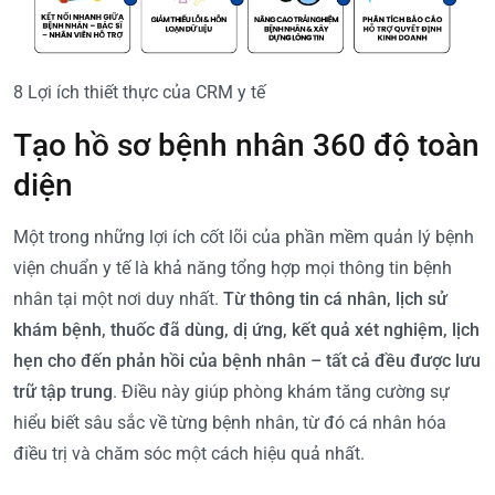
8 Lợi ích thiết thực của CRM y tế
Tạo hồ sơ bệnh nhân 360 độ toàn
diện
Một trong những lợi ích cốt lõi của phần mềm quản lý bệnh
viện chuẩn y tế là khả năng tổng hợp mọi thông tin bệnh
nhân tại một nơi duy nhất.
Từ thông tin cá nhân, lịch sử
khám bệnh, thuốc đã dùng, dị ứng, kết quả xét nghiệm, lịch
hẹn cho đến phản hồi của bệnh nhân – tất cả đều được lưu
trữ tập trung
. Điều này giúp phòng khám tăng cường sự
hiểu biết sâu sắc về từng bệnh nhân, từ đó cá nhân hóa
điều trị và chăm sóc một cách hiệu quả nhất.