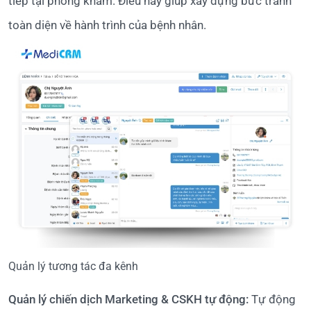
tiếp tại phòng khám. Điều này giúp xây dựng bức tranh
toàn diện về hành trình của bệnh nhân.
Quản lý tương tác đa kênh
Quản lý chiến dịch Marketing & CSKH tự động:
Tự động