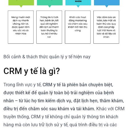
Bối cảnh & thách thức quản lý y tế hiện nay
CRM y tế là gì?
Trong lĩnh vực y tế,
CRM y tế là phiên bản chuyên biệt,
được thiết kế để quản lý toàn bộ trải nghiệm của bệnh
nhân – từ lúc họ tìm kiếm dịch vụ, đặt lịch hẹn, thăm khám,
điều trị đến chăm sóc sau khám và tái khám.
Khác với CRM
truyền thống, CRM y tế không chỉ quản lý thông tin khách
hàng mà còn lưu trữ lịch sử y tế, quá trình điều trị và các