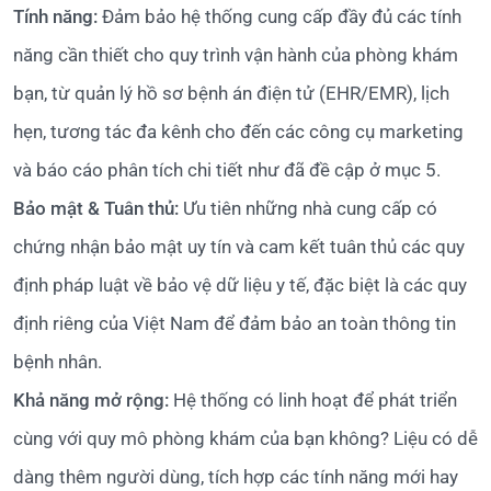
Tính năng:
Đảm bảo hệ thống cung cấp đầy đủ các tính
năng cần thiết cho quy trình vận hành của phòng khám
bạn, từ quản lý hồ sơ bệnh án điện tử (EHR/EMR), lịch
hẹn, tương tác đa kênh cho đến các công cụ marketing
và báo cáo phân tích chi tiết như đã đề cập ở mục 5.
Bảo mật & Tuân thủ:
Ưu tiên những nhà cung cấp có
chứng nhận bảo mật uy tín và cam kết tuân thủ các quy
định pháp luật về bảo vệ dữ liệu y tế, đặc biệt là các quy
định riêng của Việt Nam để đảm bảo an toàn thông tin
bệnh nhân.
Khả năng mở rộng:
Hệ thống có linh hoạt để phát triển
cùng với quy mô phòng khám của bạn không? Liệu có dễ
dàng thêm người dùng, tích hợp các tính năng mới hay