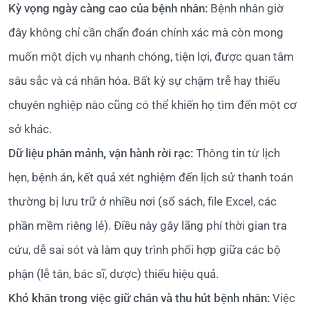
Kỳ vọng ngày càng cao của bệnh nhân:
Bệnh nhân giờ
đây không chỉ cần chẩn đoán chính xác mà còn mong
muốn một dịch vụ nhanh chóng, tiện lợi, được quan tâm
sâu sắc và cá nhân hóa. Bất kỳ sự chậm trễ hay thiếu
chuyên nghiệp nào cũng có thể khiến họ tìm đến một cơ
sở khác.
Dữ liệu phân mảnh, vận hành rời rạc:
Thông tin từ lịch
hẹn, bệnh án, kết quả xét nghiệm đến lịch sử thanh toán
thường bị lưu trữ ở nhiều nơi (sổ sách, file Excel, các
phần mềm riêng lẻ). Điều này gây lãng phí thời gian tra
cứu, dễ sai sót và làm quy trình phối hợp giữa các bộ
phận (lễ tân, bác sĩ, dược) thiếu hiệu quả.
Khó khăn trong việc giữ chân và thu hút bệnh nhân:
Việc