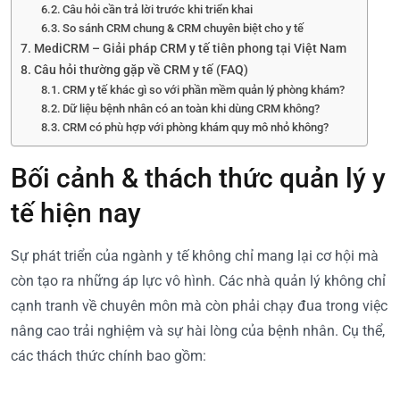
Câu hỏi cần trả lời trước khi triển khai
So sánh CRM chung & CRM chuyên biệt cho y tế
MediCRM – Giải pháp CRM y tế tiên phong tại Việt Nam
Câu hỏi thường gặp về CRM y tế (FAQ)
CRM y tế khác gì so với phần mềm quản lý phòng khám?
Dữ liệu bệnh nhân có an toàn khi dùng CRM không?
CRM có phù hợp với phòng khám quy mô nhỏ không?
Bối cảnh & thách thức quản lý y
tế hiện nay
Sự phát triển của ngành y tế không chỉ mang lại cơ hội mà
còn tạo ra những áp lực vô hình. Các nhà quản lý không chỉ
cạnh tranh về chuyên môn mà còn phải chạy đua trong việc
nâng cao trải nghiệm và sự hài lòng của bệnh nhân. Cụ thể,
các thách thức chính bao gồm: