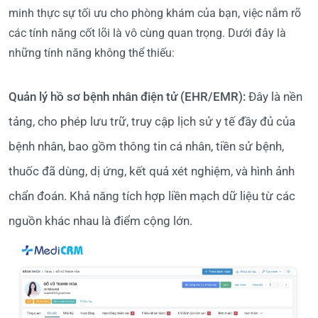
minh thực sự tối ưu cho phòng khám của bạn, việc nắm rõ
các tính năng cốt lõi là vô cùng quan trọng. Dưới đây là
những tính năng không thể thiếu:
Quản lý hồ sơ bệnh nhân điện tử (EHR/EMR):
Đây là nền
tảng, cho phép lưu trữ, truy cập lịch sử y tế đầy đủ của
bệnh nhân, bao gồm thông tin cá nhân, tiền sử bệnh,
thuốc đã dùng, dị ứng, kết quả xét nghiệm, và hình ảnh
chẩn đoán. Khả năng tích hợp liền mạch dữ liệu từ các
nguồn khác nhau là điểm cộng lớn.