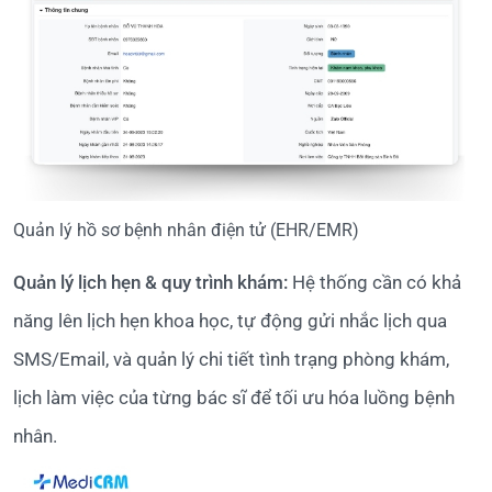
Quản lý hồ sơ bệnh nhân điện tử (EHR/EMR)
Quản lý lịch hẹn & quy trình khám:
Hệ thống cần có khả
năng lên lịch hẹn khoa học, tự động gửi nhắc lịch qua
SMS/Email, và quản lý chi tiết tình trạng phòng khám,
lịch làm việc của từng bác sĩ để tối ưu hóa luồng bệnh
nhân.