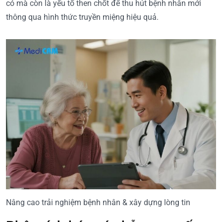
có mà còn là yếu tố then chốt để thu hút bệnh nhân mới
thông qua hình thức truyền miệng hiệu quả.
Nâng cao trải nghiệm bệnh nhân & xây dựng lòng tin