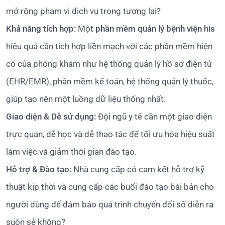
mở rộng phạm vi dịch vụ trong tương lai?
Khả năng tích hợp:
Một
phần mềm quản lý bệnh viện his
hiệu quả cần tích hợp liền mạch với các phần mềm hiện
có của phòng khám như hệ thống quản lý hồ sơ điện tử
(EHR/EMR), phần mềm kế toán, hệ thống quản lý thuốc,
giúp tạo nên một luồng dữ liệu thống nhất.
Giao diện & Dễ sử dụng:
Đội ngũ y tế cần một giao diện
trực quan, dễ học và dễ thao tác để tối ưu hóa hiệu suất
làm việc và giảm thời gian đào tạo.
Hỗ trợ & Đào tạo:
Nhà cung cấp có cam kết hỗ trợ kỹ
thuật kịp thời và cung cấp các buổi đào tạo bài bản cho
người dùng để đảm bảo quá trình chuyển đổi số diễn ra
suôn sẻ không?