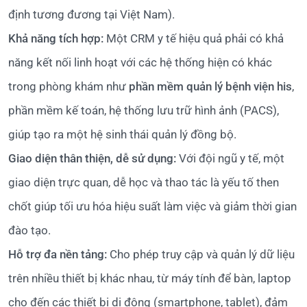
định tương đương tại Việt Nam).
Khả năng tích hợp:
Một CRM y tế hiệu quả phải có khả
năng kết nối linh hoạt với các hệ thống hiện có khác
trong phòng khám như
phần mềm quản lý bệnh viện his
,
phần mềm kế toán, hệ thống lưu trữ hình ảnh (PACS),
giúp tạo ra một hệ sinh thái quản lý đồng bộ.
Giao diện thân thiện, dễ sử dụng:
Với đội ngũ y tế, một
giao diện trực quan, dễ học và thao tác là yếu tố then
chốt giúp tối ưu hóa hiệu suất làm việc và giảm thời gian
đào tạo.
Hỗ trợ đa nền tảng:
Cho phép truy cập và quản lý dữ liệu
trên nhiều thiết bị khác nhau, từ máy tính để bàn, laptop
cho đến các thiết bị di động (smartphone, tablet), đảm