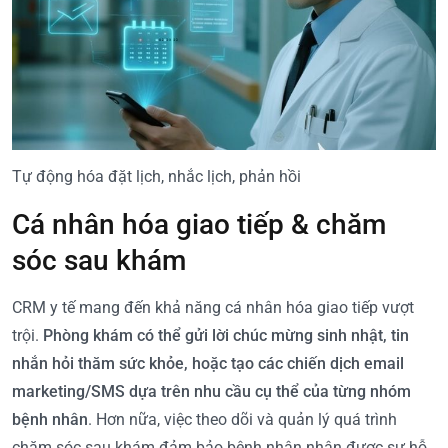
Tự động hóa đặt lịch, nhắc lịch, phản hồi
Cá nhân hóa giao tiếp & chăm
sóc sau khám
CRM y tế mang đến khả năng cá nhân hóa giao tiếp vượt
trội.
Phòng khám có thể gửi lời chúc mừng sinh nhật, tin
nhắn hỏi thăm sức khỏe, hoặc tạo các chiến dịch email
marketing/SMS dựa trên nhu cầu cụ thể của từng nhóm
bệnh nhân
. Hơn nữa, việc theo dõi và quản lý quá trình
chăm sóc sau khám đảm bảo bệnh nhân nhận được sự hỗ