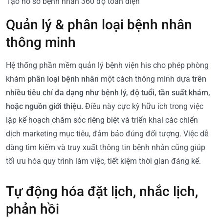
Tạo hồ sơ bệnh nhân 360 độ toàn diện
Quản lý & phân loại bệnh nhân
thông minh
Hệ thống phần mềm quản lý bệnh viện his cho phép phòng
khám
phân loại bệnh nhân
một cách thông minh dựa
trên
nhiều tiêu chí đa dạng như bệnh lý, độ tuổi, tần suất khám,
hoặc nguồn giới thiệu.
Điều này cực kỳ hữu ích trong việc
lập kế hoạch chăm sóc riêng biệt và triển khai các chiến
dịch marketing mục tiêu, đảm bảo đúng đối tượng. Việc dễ
dàng tìm kiếm và truy xuất thông tin bệnh nhân cũng giúp
tối ưu hóa quy trình làm việc, tiết kiệm thời gian đáng kể.
Tự động hóa đặt lịch, nhắc lịch,
phản hồi