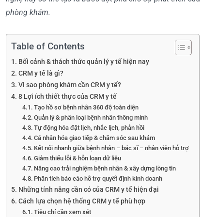
phòng khám.
Table of Contents
Bối cảnh & thách thức quản lý y tế hiện nay
CRM y tế là gì?
Vì sao phòng khám cần CRM y tế?
8 Lợi ích thiết thực của CRM y tế
Tạo hồ sơ bệnh nhân 360 độ toàn diện
Quản lý & phân loại bệnh nhân thông minh
Tự động hóa đặt lịch, nhắc lịch, phản hồi
Cá nhân hóa giao tiếp & chăm sóc sau khám
Kết nối nhanh giữa bệnh nhân – bác sĩ – nhân viên hỗ trợ
Giảm thiểu lỗi & hỗn loạn dữ liệu
Nâng cao trải nghiệm bệnh nhân & xây dựng lòng tin
Phân tích báo cáo hỗ trợ quyết định kinh doanh
Những tính năng cần có của CRM y tế hiện đại
Cách lựa chọn hệ thống CRM y tế phù hợp
Tiêu chí cần xem xét