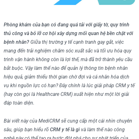
Phòng khám của bạn có đang quá tải với giấy tờ, quy trình
thủ công và bỏ lỡ cơ hội xây dựng mối quan hệ bền chặt với
bệnh nhân?
Giữa thị trường y tế cạnh tranh gay gắt, việc
mang đến trải nghiệm chăm sóc xuất sắc và tối ưu hóa quy
trình vận hành không còn là lợi thế, mà đã trở thành yêu cầu
bắt buộc. Vậy làm thế nào để quản lý thông tin bệnh nhân
hiệu quả, giảm thiểu thời gian chờ đợi và cá nhân hóa dịch
vụ khi nguồn lực có hạn? Đây chính là lúc giải pháp CRM y tế
(hay còn gọi là Healthcare CRM) xuất hiện như một lời giải
đáp toàn diện.
Bài viết này của MediCRM sẽ cung cấp một cái nhìn chuyên
sâu, giúp bạn hiểu rõ
CRM y tế là gì
và làm thế nào công
nghệ này có thể tạo ra bước đột phá cho sự phát triển của