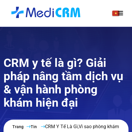
CRM y tế là gì? Giải
pháp nâng tầm dịch vụ
& vận hành phòng
khám hiện đại
CRM Y Tế Là Gì,Vì sao phòng khám
Trang
Tin