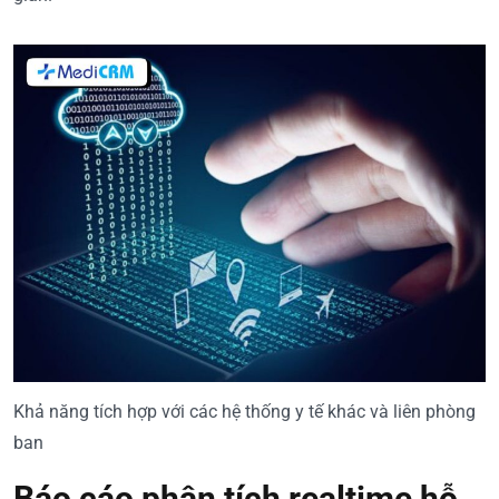
Khả năng tích hợp với các hệ thống y tế khác và liên phòng
ban
Báo cáo phân tích realtime hỗ