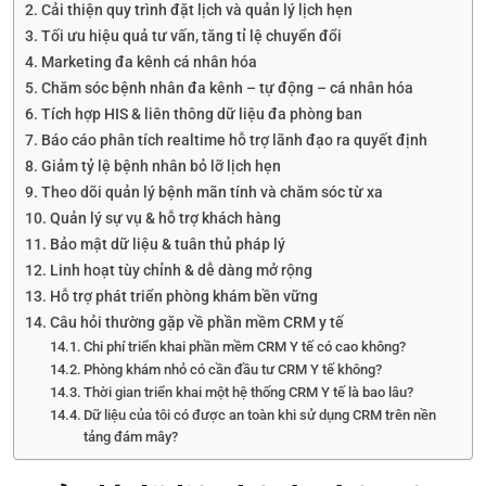
Cải thiện quy trình đặt lịch và quản lý lịch hẹn
Tối ưu hiệu quả tư vấn, tăng tỉ lệ chuyển đổi
Marketing đa kênh cá nhân hóa
Chăm sóc bệnh nhân đa kênh – tự động – cá nhân hóa
Tích hợp HIS & liên thông dữ liệu đa phòng ban
Báo cáo phân tích realtime hỗ trợ lãnh đạo ra quyết định
Giảm tỷ lệ bệnh nhân bỏ lỡ lịch hẹn
Theo dõi quản lý bệnh mãn tính và chăm sóc từ xa
Quản lý sự vụ & hỗ trợ khách hàng
Bảo mật dữ liệu & tuân thủ pháp lý
Linh hoạt tùy chỉnh & dễ dàng mở rộng
Hỗ trợ phát triển phòng khám bền vững
Câu hỏi thường gặp về phần mềm CRM y tế
Chi phí triển khai phần mềm CRM Y tế có cao không?
Phòng khám nhỏ có cần đầu tư CRM Y tế không?
Thời gian triển khai một hệ thống CRM Y tế là bao lâu?
Dữ liệu của tôi có được an toàn khi sử dụng CRM trên nền
tảng đám mây?