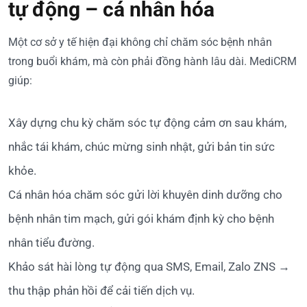
tự động – cá nhân hóa
Một cơ sở y tế hiện đại không chỉ chăm sóc bệnh nhân
trong buổi khám, mà còn phải đồng hành lâu dài. MediCRM
giúp:
Xây dựng chu kỳ chăm sóc tự động cảm ơn sau khám,
nhắc tái khám, chúc mừng sinh nhật, gửi bản tin sức
khỏe.
Cá nhân hóa chăm sóc gửi lời khuyên dinh dưỡng cho
bệnh nhân tim mạch, gửi gói khám định kỳ cho bệnh
nhân tiểu đường.
Khảo sát hài lòng tự động qua SMS, Email, Zalo ZNS →
thu thập phản hồi để cải tiến dịch vụ.