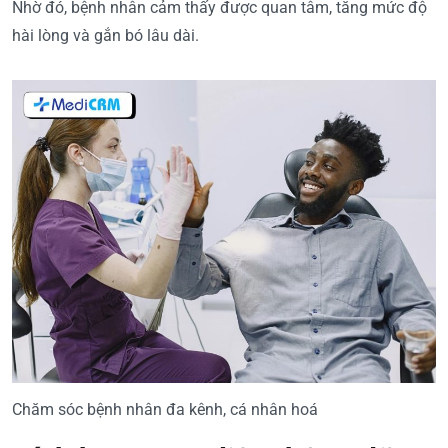
Nhờ đó, bệnh nhân cảm thấy được quan tâm, tăng mức độ
hài lòng và gắn bó lâu dài.
Chăm sóc bệnh nhân đa kênh, cá nhân hoá