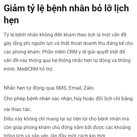
Giảm tỷ lệ bệnh nhân bỏ lỡ lịch
hẹn
Tỷ lệ bệnh nhân không đến khám theo lịch là một vấn đề
gây lãng phí nguồn lực và thất thoát doanh thu đáng kể cho
các phòng khám. Phần mềm CRM y tế giải quyết triệt để
vấn đề này thông qua hệ thống nhắc hẹn tự động và thông
minh. MediCRM hỗ trợ:
Nhắc hẹn tự động qua SMS, Email, Zalo.
Cho phép bệnh nhân xác nhận, hủy hoặc đổi lịch chỉ bằng
vài thao tác.
Điều này không chỉ mang lại sự tiện lợi cho bệnh nhân mà
còn giúp phòng khám chủ động nắm bắt được các khoảng
trống lịch và sắp xếp, lấp đầy một cách kịp thời.