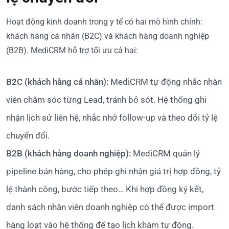
Hoạt động kinh doanh trong y tế có hai mô hình chính:
khách hàng cá nhân (B2C) và khách hàng doanh nghiệp
(B2B). MediCRM hỗ trợ tối ưu cả hai:
B2C (khách hàng cá nhân):
MediCRM tự động nhắc nhân
viên chăm sóc từng Lead, tránh bỏ sót. Hệ thống ghi
nhận lịch sử liên hệ, nhắc nhở follow-up và theo dõi tỷ lệ
chuyển đổi.
B2B (khách hàng doanh nghiệp):
MediCRM quản lý
pipeline bán hàng, cho phép ghi nhận giá trị hợp đồng, tỷ
lệ thành công, bước tiếp theo… Khi hợp đồng ký kết,
danh sách nhân viên doanh nghiệp có thể được import
hàng loạt vào hệ thống để tạo lịch khám tự động.