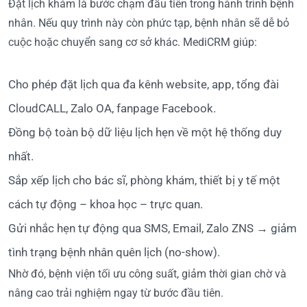
Đặt lịch khám là bước chạm đầu tiên trong hành trình bệnh
nhân. Nếu quy trình này còn phức tạp, bệnh nhân sẽ dễ bỏ
cuộc hoặc chuyển sang cơ sở khác. MediCRM giúp:
Cho phép đặt lịch qua đa kênh website, app, tổng đài
CloudCALL, Zalo OA, fanpage Facebook.
Đồng bộ toàn bộ dữ liệu lịch hẹn về một hệ thống duy
nhất.
Sắp xếp lịch cho bác sĩ, phòng khám, thiết bị y tế một
cách tự động – khoa học – trực quan.
Gửi nhắc hẹn tự động qua SMS, Email, Zalo ZNS → giảm
tình trạng bệnh nhân quên lịch (no-show).
Nhờ đó, bệnh viện tối ưu công suất, giảm thời gian chờ và
nâng cao trải nghiệm ngay từ bước đầu tiên.