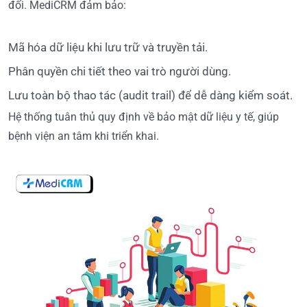
đối. MediCRM đảm bảo:
Mã hóa dữ liệu khi lưu trữ và truyền tải.
Phân quyền chi tiết theo vai trò người dùng.
Lưu toàn bộ thao tác (audit trail) để dễ dàng kiểm soát.
Hệ thống tuân thủ quy định về bảo mật dữ liệu y tế, giúp
bệnh viện an tâm khi triển khai.