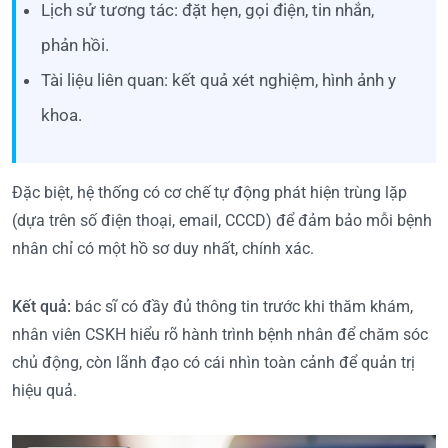
Lịch sử tương tác: đặt hẹn, gọi điện, tin nhắn,
phản hồi.
Tài liệu liên quan: kết quả xét nghiệm, hình ảnh y
khoa.
Đặc biệt, hệ thống có cơ chế tự động phát hiện trùng lặp
(dựa trên số điện thoại, email, CCCD) để đảm bảo mỗi bệnh
nhân chỉ có một hồ sơ duy nhất, chính xác.
Kết quả:
bác sĩ có đầy đủ thông tin trước khi thăm khám,
nhân viên CSKH hiểu rõ hành trình bệnh nhân để chăm sóc
chủ động, còn lãnh đạo có cái nhìn toàn cảnh để quản trị
hiệu quả.