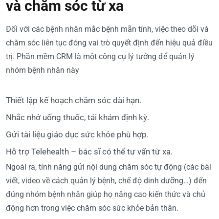
và chăm sóc từ xa
Đối với các bệnh nhân mắc bệnh mãn tính, việc theo dõi và
chăm sóc liên tục đóng vai trò quyết định đến hiệu quả điều
trị. Phần mềm CRM là một công cụ lý tưởng để quản lý
nhóm bệnh nhân này
Thiết lập kế hoạch chăm sóc dài hạn.
Nhắc nhở uống thuốc, tái khám định kỳ.
Gửi tài liệu giáo dục sức khỏe phù hợp.
Hỗ trợ Telehealth – bác sĩ có thể tư vấn từ xa.
Ngoài ra, tính năng gửi nội dung chăm sóc tự động (các bài
viết, video về cách quản lý bệnh, chế độ dinh dưỡng…) đến
đúng nhóm bệnh nhân giúp họ nâng cao kiến thức và chủ
động hơn trong việc chăm sóc sức khỏe bản thân.