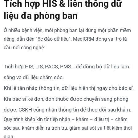
Tích hợp HIS & liên thông dữ
liệu đa phòng ban
Ở nhiều bệnh viện, mỗi phòng ban lại dùng một phần mềm
riêng, dẫn đến “ốc đảo dữ liệu”. MediCRM đóng vai trò là
cầu nối công nghệ:
Tích hợp HIS, LIS, PACS, PMS… để đồng bộ dữ liệu lâm
sàng và dữ liệu chăm sóc.
Khi lễ tân nhập thông tin, dữ liệu hiển thị ngay cho bác sĩ.
Khi bác sĩ kê đơn, đơn thuốc được chuyển sang phòng
dược. CSKH cũng nhận thông tin để theo dõi sau khám.
Quy trình khép kín từ tiếp nhận – khám – điều trị – chăm
sóc sau khám diễn ra trơn tru, giảm sai sót và tiết kiệm thời
gian.