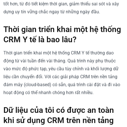
tốt hơn, từ đó tiết kiệm thời gian, giảm thiểu sai sót và xây
dựng uy tín vững chắc ngay từ những ngày đầu.
Thời gian triển khai một hệ thống
CRM Y tế là bao lâu?
Thời gian triển khai một hệ thống CRM Y tế thường dao
động từ vài tuần đến vài tháng. Quá trình này phụ thuộc
vào mức độ phức tạp, yêu cầu tùy chỉnh và khối lượng dữ
liệu cần chuyển đổi. Với các giải pháp CRM trên nền tảng
đám mây (cloud-based) có sẵn, quá trình cài đặt và đi vào
hoạt động có thể nhanh chóng hơn rất nhiều.
Dữ liệu của tôi có được an toàn
khi sử dụng CRM trên nền tảng