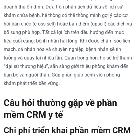
doanh thu ổn định. Dựa trên phân tích dữ liệu về lịch sử
khám chữa bệnh, hệ thống có thể thông minh gợi ý các cơ
hội bán chéo (cross-sell) hoặc bán thêm (upsell) các dịch vụ
bổ sung phù hợp. Tất cả lợi ích trên đều hướng đến mục
tiêu cuối cùng: bệnh nhân hài lòng. Khi được chăm sóc liền
mạch, cá nhân hóa và chuyên nghiệp, bệnh nhân sẽ tin
tưởng và quay lại nhiều lần. Quan trọng hơn, họ sẽ trở thành
“đại sứ thương hiệu”, sẵn sàng giới thiệu phòng khám đến
bạn bè và người thân. Góp phần giúp bệnh viện phòng
khám phát triển bền vững.
Câu hỏi thường gặp về phần
mềm CRM y tế
Chi phí triển khai phần mềm CRM