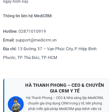
ngay hôm nay.
Thông tin liên hệ MediCRM:
Hotline:
02871010919
Email:
support@medicrm.vn
Địa chỉ:
13 Đường 37 – Vạn Phúc City, P. Hiệp Bình
Phước, TP. Thủ Đức, TP. HCM
HÀ THANH PHONG – CEO & CHUYÊN
GIA CRM Y TẾ
Hà Thanh Phong – CEO & Nhà sáng lập MediCRM,
chuyên gia ứng dụng CRM trong y tế, tiên phong
phát triển giải pháp MediCRM giúp bệnh viện và