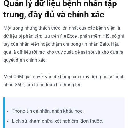
Quản lý dữ liệu bệnh nhân tập
trung, đầy đủ và chính xác
Một trong những thách thức lớn nhất của các bệnh viện là
dữ liệu bị phân tán: lưu trên file Excel, phần mềm HIS, sổ ghi
tay của nhân viên hoặc thậm chí trong tin nhắn Zalo. Hậu
quả là dữ liệu rời rạc, khó truy xuất, dễ sai sót và khó đưa ra
quyết định chính xác.
MediCRM giải quyết vấn đề bằng cách xây dựng hồ sơ bệnh
nhân 360°, tập trung toàn bộ thông tin:
Thông tin cá nhân, nhân khẩu học.
Lịch sử khám chữa, xét nghiệm, đơn thuốc.