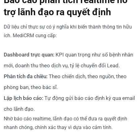
trợ lãnh đạo ra quyết định
Dữ liệu chỉ thực sự có ý nghĩa khi biến thành thông tin hữu
ích. MediCRM cung cấp:
Dashboard trực quan:
KPI quan trọng như số bệnh nhân
mới, doanh thu theo dịch vụ, tỷ lệ chuyển đổi Lead.
Phân tích đa chiều:
Theo chiến dịch, theo nguồn, theo
phòng ban, theo bác sĩ.
Lập lịch báo cáo:
Tự động gửi báo cáo định kỳ qua email
cho lãnh đạo.
Nhờ báo cáo realtime, lãnh đạo có thể đưa ra quyết định
nhanh chóng, chính xác thay vì dựa vào cảm tính.