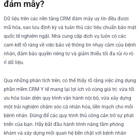
đám mây?
Dữ liệu trên các nền tảng CRM đám mây uy tín đều được
mã hóa, sao lưu định kỳ và tuân thủ các tiêu chuẩn bảo mật
quốc tế nghiêm ngặt. Nhà cung cấp dịch vụ luôn có các
cam kết rõ ràng về việc bảo vệ thông tin nhạy cảm của bệnh
nhân, đảm bảo quyền riêng tư và giảm thiểu tối đa rủi ro rò
rỉ dữ liệu.
Qua những phân tích trên, có thể thấy rõ rằng việc ứng dụng
phần mềm CRM Y tế mang lại lợi ích vô cùng giá trị: vừa tối
ưu hóa toàn diện quy trình vận hành nội bộ, vừa xây dựng
một trải nghiệm chăm sóc cá nhân hóa, liền mạch cho mỗi
bệnh nhân. Đừng để các quy trình thủ công cản trở sự phát
triển của bạn. Hãy bắt đầu hành trình nâng tầm phòng
khám và xây dựng mối quan hệ bền chặt với bệnh nhân