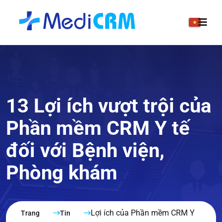
13 Lợi ích vượt trội của
Phần mềm CRM Y tế
đối với Bệnh viện,
Phòng khám
Lợi ích của Phần mềm CRM Y
Trang
Tin