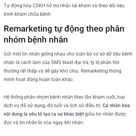
Tự động hóa CSKH hỗ trợ nhắc tái khám và theo dõi liệu
trình khám chữa bệnh
Remarketing tự động theo phân
nhóm bệnh nhân
Gửi một tin nhắn giống nhau cho toàn bộ cơ sở dữ liệu bệnh
nhân là cách làm của SMS blast đại trà, tỷ lệ phản hồi
thường rất thấp và dễ gây khó chịu. Remarketing thông
minh hoạt động hoàn toàn khác.
Hệ thống phân nhóm bệnh nhân theo lần khám cuối, loại
dịch vụ đã sử dụng, độ tuổi và lịch sử điều trị.
Cá nhân hóa
nội dung là yếu tố tạo ra sự khác biệt
giữa tin nhắn được
đọc và tin nhắn bị xóa ngay khi nhận.