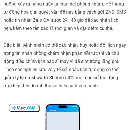
huống xảy ra hàng ngày tại hầu hết phòng khám. Hệ thống
tự động hóa giải quyết vấn đề này bằng cách gửi ZNS, SMS
hoặc tin nhắn Zalo OA trước 24–48 giờ để xác nhận lịch
hẹn, kèm theo tên bác sĩ, thời gian và địa điểm cụ thể.
Đặc biệt, bệnh nhân có thể xác nhận, hủy hoặc đổi lịch ngay
trong tin nhắn phòng khám nhận phản hồi tức thì và chủ
động điều chỉnh lịch bác sĩ thay vì để slot trống lãng phí.
Theo các nghiên cứu về y tế số, nhắc lịch tự động có thể
giảm tỷ lệ no-show từ 30 đến 50%
, một con số tác động
trực tiếp đến doanh thu và hiệu suất vận hành.