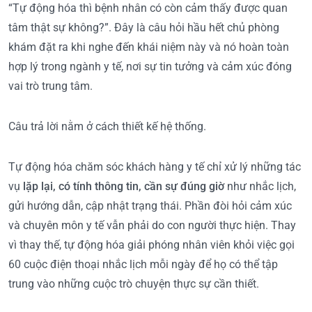
“Tự động hóa thì bệnh nhân có còn cảm thấy được quan
tâm thật sự không?”. Đây là câu hỏi hầu hết chủ phòng
khám đặt ra khi nghe đến khái niệm này và nó hoàn toàn
hợp lý trong ngành y tế, nơi sự tin tưởng và cảm xúc đóng
vai trò trung tâm.
Câu trả lời nằm ở cách thiết kế hệ thống.
Tự động hóa chăm sóc khách hàng y tế chỉ xử lý những tác
vụ
lặp lại, có tính thông tin, cần sự đúng giờ
như nhắc lịch,
gửi hướng dẫn, cập nhật trạng thái. Phần đòi hỏi cảm xúc
và chuyên môn y tế vẫn phải do con người thực hiện. Thay
vì thay thế, tự động hóa giải phóng nhân viên khỏi việc gọi
60 cuộc điện thoại nhắc lịch mỗi ngày để họ có thể tập
trung vào những cuộc trò chuyện thực sự cần thiết.