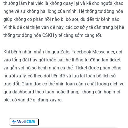
thường làm hai việc là không quay lại và kể cho người khác
nghe về sự không hài lòng của mình. Hệ thống tự động hóa
giúp không có phản hồi nào bị bỏ sót, dù đến từ kênh nào.
Vì thế, để cải thiện vấn đề này, các cơ sở y tế cần trang bị hệ
thống tự động hóa CSKH y tế càng sớm càng tốt.
Khi bệnh nhân nhắn tin qua Zalo, Facebook Messenger, gọi
vào tổng đài hay gửi khảo sát, hệ thống
tự động tạo ticket
và gắn với hồ sơ bệnh nhân cụ thể. Ticket được phân công
người xử lý, có theo dõi tiến độ và lưu lại toàn bộ lịch sử
trao đổi. Giám đốc có thể nhìn toàn cảnh chất lượng dịch vụ
qua dashboard theo tuần hoặc tháng, không cần họp mới
biết có vấn đề gì đang xảy ra.