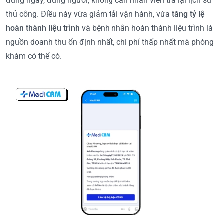
đúng ngày, đúng người, không cần nhân viên tra lại lịch sử
thủ công. Điều này vừa giảm tải vận hành, vừa
tăng tỷ lệ
hoàn thành liệu trình
và bệnh nhân hoàn thành liệu trình là
nguồn doanh thu ổn định nhất, chi phí thấp nhất mà phòng
khám có thể có.