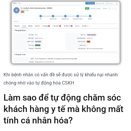
Khi bệnh nhân có vấn đề sẽ được xử lý khiếu nại nhanh
chóng nhờ vào tự động hóa CSKH
Làm sao để tự động chăm sóc
khách hàng y tế mà không mất
tính cá nhân hóa?