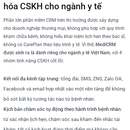
hóa CSKH cho ngành y tế
Phần lớn phần mềm CRM trên thị trường được xây dựng
cho doanh nghiệp thương mại, không phù hợp với quy trình
khám chữa bệnh, không hiểu khái niệm lịch hẹn theo bác sĩ,
không có CarePlan theo liệu trình y tế. Vì thế,
MediCRM
được sinh ra là dành riêng cho ngành y tế Việt Nam
, với 4
nhóm tính năng CSKH cốt lõi:
Kết nối đa kênh tập trung:
tổng đài, SMS, ZNS, Zalo OA,
Facebook và email hợp nhất vào một nền tảng để không
bỏ sót bất kỳ tương tác nào từ bệnh nhân.
Kịch bản chăm sóc tự động theo hành trình bệnh nhân:
từ xác nhận lịch hẹn, chăm sóc sau khám đến nhắc tái
khám, tất cả kích hoạt đúng thời điểm mà không cần