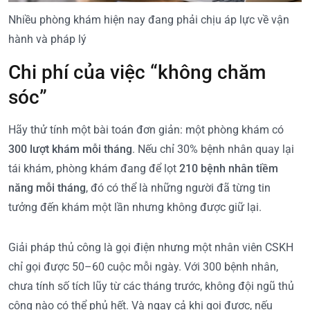
Nhiều phòng khám hiện nay đang phải chịu áp lực về vận
hành và pháp lý
Chi phí của việc “không chăm
sóc”
Hãy thử tính một bài toán đơn giản: một phòng khám có
300 lượt khám mỗi tháng
. Nếu chỉ 30% bệnh nhân quay lại
tái khám, phòng khám đang để lọt
210 bệnh nhân tiềm
năng mỗi tháng
, đó có thể là những người đã từng tin
tưởng đến khám một lần nhưng không được giữ lại.
Giải pháp thủ công là gọi điện nhưng một nhân viên CSKH
chỉ gọi được 50–60 cuộc mỗi ngày. Với 300 bệnh nhân,
chưa tính số tích lũy từ các tháng trước, không đội ngũ thủ
công nào có thể phủ hết. Và ngay cả khi gọi được, nếu