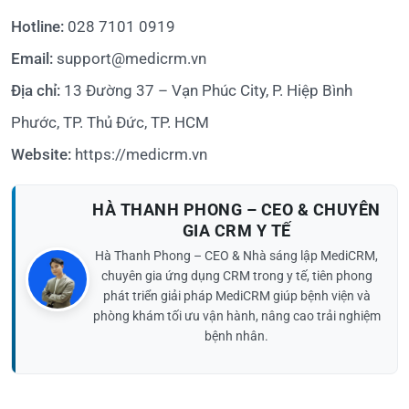
Hotline:
028 7101 0919
Email:
support@medicrm.vn
Địa chỉ:
13 Đường 37 – Vạn Phúc City, P. Hiệp Bình
Phước, TP. Thủ Đức, TP. HCM
Website:
https://medicrm.vn
HÀ THANH PHONG – CEO & CHUYÊN
GIA CRM Y TẾ
Hà Thanh Phong – CEO & Nhà sáng lập MediCRM,
chuyên gia ứng dụng CRM trong y tế, tiên phong
phát triển giải pháp MediCRM giúp bệnh viện và
phòng khám tối ưu vận hành, nâng cao trải nghiệm
bệnh nhân.