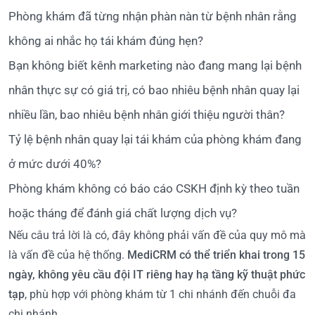
Phòng khám đã từng nhận phàn nàn từ bệnh nhân rằng
không ai nhắc họ tái khám đúng hẹn?
Bạn không biết kênh marketing nào đang mang lại bệnh
nhân thực sự có giá trị, có bao nhiêu bệnh nhân quay lại
nhiều lần, bao nhiêu bệnh nhân giới thiệu người thân?
Tỷ lệ bệnh nhân quay lại tái khám của phòng khám đang
ở mức dưới 40%?
Phòng khám không có báo cáo CSKH định kỳ theo tuần
hoặc tháng để đánh giá chất lượng dịch vụ?
Nếu câu trả lời là có, đây không phải vấn đề của quy mô mà
là vấn đề của hệ thống.
MediCRM có thể triển khai trong 15
ngày, không yêu cầu đội IT riêng hay hạ tầng kỹ thuật phức
tạp
, phù hợp với phòng khám từ 1 chi nhánh đến chuỗi đa
chi nhánh.