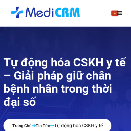
Tự động hóa CSKH y tế
– Giải pháp giữ chân
bệnh nhân trong thời
đại số
Tự động hóa CSKH y tế
Trang Chủ
Tin Tức