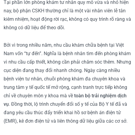
Tại phần lớn phòng khám tư nhân quy mô vừa và nhỏ hiện
nay, bộ phận CSKH thường chỉ là một vài nhân viên lễ tân
kiêm nhiệm, hoạt động rời rạc, không có quy trình rõ ràng và
không có dữ liệu để theo dõi.
Bởi vì trong nhiều năm, nhu cầu khám chữa bệnh tại Việt
Nam vốn “tự đến”. Nghĩa là bệnh nhân tìm đến phòng khám
vì nhu cầu cấp thiết, không cần phải chăm sóc thêm. Nhưng
cục diện đang thay đổi nhanh chóng. Ngày càng nhiều
bệnh viện tư nhân, chuỗi phòng khám đa chuyên khoa và
trung tâm y tế quốc tế mở rộng, cạnh tranh trực tiếp không
chỉ về chuyên môn y khoa mà về
toàn bộ trải nghiệm dịch
vụ
. Đồng thời, lộ trình chuyển đổi số y tế của Bộ Y tế đã và
đang yêu cầu thúc đẩy triển khai hồ sơ bệnh án điện tử
(EMR), kê đơn điện tử và liên thông dữ liệu giữa các cơ sở.