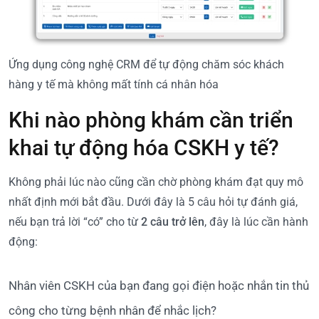
Ứng dụng công nghệ CRM để tự động chăm sóc khách
hàng y tế mà không mất tính cá nhân hóa
Khi nào phòng khám cần triển
khai tự động hóa CSKH y tế?
Không phải lúc nào cũng cần chờ phòng khám đạt quy mô
nhất định mới bắt đầu. Dưới đây là 5 câu hỏi tự đánh giá,
nếu bạn trả lời “có” cho từ
2 câu trở lên
, đây là lúc cần hành
động:
Nhân viên CSKH của bạn đang gọi điện hoặc nhắn tin thủ
công cho từng bệnh nhân để nhắc lịch?