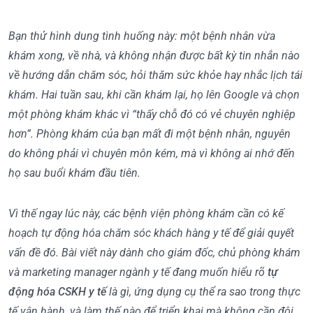
Bạn thử hình dung tình huống này: một bệnh nhân vừa
khám xong, về nhà, và không nhận được bất kỳ tin nhắn nào
về hướng dẫn chăm sóc, hỏi thăm sức khỏe hay nhắc lịch tái
khám. Hai tuần sau, khi cần khám lại, họ lên Google và chọn
một phòng khám khác vì “thấy chỗ đó có vẻ chuyên nghiệp
hơn”. Phòng khám của bạn mất đi một bệnh nhân, nguyên
do không phải vì chuyên môn kém, mà vì không ai nhớ đến
họ sau buổi khám đầu tiên.
Vì thế ngay lúc này, các bệnh viện phòng khám cần có kế
hoạch tự động hóa chăm sóc khách hàng y tế để giải quyết
vấn đề đó. Bài viết này dành cho giám đốc, chủ phòng khám
và marketing manager ngành y tế đang muốn hiểu rõ
tự
động hóa CSKH y tế
là gì, ứng dụng cụ thể ra sao trong thực
tế vận hành, và làm thế nào để triển khai mà không cần đội