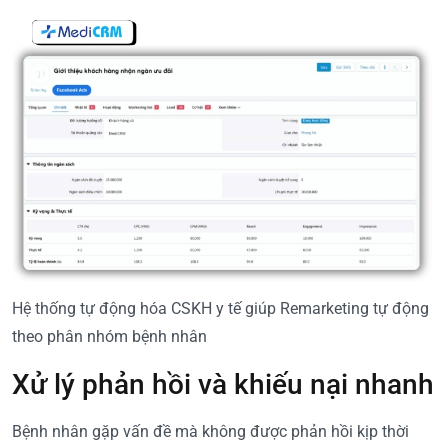
Hệ thống tự động hóa CSKH y tế giúp Remarketing tự động
theo phân nhóm bệnh nhân
Xử lý phản hồi và khiếu nại nhanh
Bệnh nhân gặp vấn đề mà không được phản hồi kịp thời