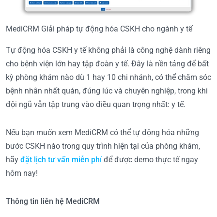
MediCRM Giải pháp tự động hóa CSKH cho ngành y tế
Tự động hóa CSKH y tế không phải là công nghệ dành riêng
cho bệnh viện lớn hay tập đoàn y tế. Đây là nền tảng để bất
kỳ phòng khám nào dù 1 hay 10 chi nhánh, có thể chăm sóc
bệnh nhân nhất quán, đúng lúc và chuyên nghiệp, trong khi
đội ngũ vẫn tập trung vào điều quan trọng nhất: y tế.
Nếu bạn muốn xem MediCRM có thể tự động hóa những
bước CSKH nào trong quy trình hiện tại của phòng khám,
hãy
đặt lịch tư vấn miễn phí
để được demo thực tế ngay
hôm nay!
Thông tin liên hệ MediCRM