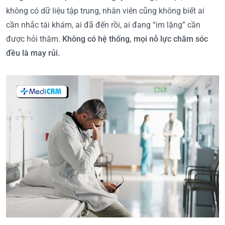
không có dữ liệu tập trung, nhân viên cũng không biết ai
cần nhắc tái khám, ai đã đến rồi, ai đang “im lặng” cần
được hỏi thăm.
Không có hệ thống, mọi nỗ lực chăm sóc
đều là may rủi.