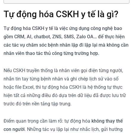
Tự động hóa CSKH y tế là gì?
Tự động hóa CSKH y tế là việc ứng dụng công nghệ bao
gồm CRM, AI, chatbot, ZNS, SMS, Zalo OA… để thực hiện
các tác vụ chăm sóc bệnh nhân lặp đi lặp lại mà không cần
nhân viên thao tác thủ công từng trường hợp.
Nếu CSKH truyền thống là nhân viên gọi điện từng người,
nhắn tin tay từng bệnh nhân và ghi chép lịch sử vào sổ
hoặc file Excel, thì tự động hóa CSKH là hệ thống tự thực
hiện tất cả những điều đó dựa trên dữ liệu đã được lưu trữ
trước đó trên nền tảng tập trung.
Điểm quan trọng cần làm rõ: tự động hóa
không thay thế
con người
. Những tác vụ lặp lại như nhắc lịch, gửi hướng