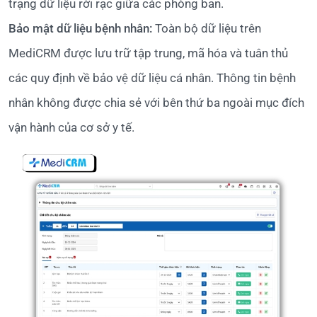
trạng dữ liệu rời rạc giữa các phòng ban.
Bảo mật dữ liệu bệnh nhân:
Toàn bộ dữ liệu trên
MediCRM được lưu trữ tập trung, mã hóa và tuân thủ
các quy định về bảo vệ dữ liệu cá nhân. Thông tin bệnh
nhân không được chia sẻ với bên thứ ba ngoài mục đích
vận hành của cơ sở y tế.