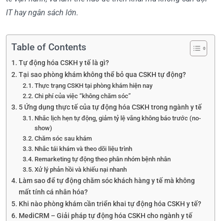
IT hay ngân sách lớn.
Table of Contents
Tự động hóa CSKH y tế là gì?
Tại sao phòng khám không thể bỏ qua CSKH tự động?
Thực trạng CSKH tại phòng khám hiện nay
Chi phí của việc “không chăm sóc”
5 Ứng dụng thực tế của tự động hóa CSKH trong ngành y tế
Nhắc lịch hẹn tự động, giảm tỷ lệ vắng không báo trước (no-
show)
Chăm sóc sau khám
Nhắc tái khám và theo dõi liệu trình
Remarketing tự động theo phân nhóm bệnh nhân
Xử lý phản hồi và khiếu nại nhanh
Làm sao để tự động chăm sóc khách hàng y tế mà không
mất tính cá nhân hóa?
Khi nào phòng khám cần triển khai tự động hóa CSKH y tế?
MediCRM – Giải pháp tự động hóa CSKH cho ngành y tế